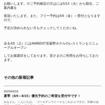
お願いします。※ご予約確定の方はには5/13（火）から順次、ご
案内書を
発送いたします。また、フリー予約は6/6（金）～受付となります
ので、
予定が決められない方もチェックしてくださいね。
去る4/5（土）にはAMBIENT安曇野ホテルのレストランもリニュ
ーアルオープン
してお披露目をしております。皆さまのご利用をお待ちしており
ます。
その他の新着記事
2025/04/16
夏季（8/9～8/15）優先予約のご希望を受付中です！
みなさん、こんにちは。 ゴールデンウイークもこれからですが、対象の会