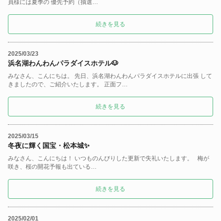
員様には夏季の 優先予約（抽選…
続きを見る
2025/03/23
浜名湖わんわんパラダイスホテル🐶
みなさん、こんにちは。 先日、浜名湖わんわんパラダイスホテルに出張 して
きましたので、ご紹介いたします。 正面フ…
続きを見る
2025/03/15
冬夜に輝く国宝・松本城✨
みなさん、こんにちは！ いつものんびりした更新で失礼いたします。 梅が
咲き、桜の開花予報も出ている…
続きを見る
2025/02/01