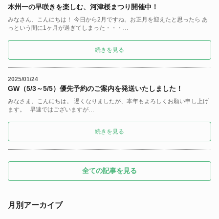
本州一の早咲きを楽しむ、河津桜まつり開催中！
みなさん、こんにちは！ 今日から2月ですね。お正月を迎えたと思ったら あ
っという間に1ヶ月が過ぎてしまった・・・…
続きを見る
2025/01/24
GW（5/3～5/5）優先予約のご案内を発送いたしました！
みなさま、こんにちは。 遅くなりましたが、本年もよろしくお願い申し上げ
ます。 早速ではございますが…
続きを見る
全ての記事を見る
月別アーカイブ