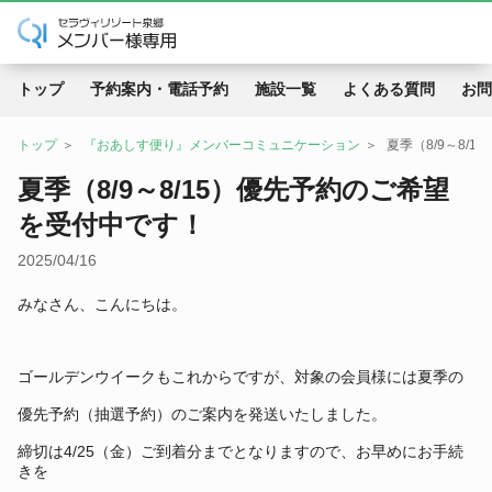
トップ
予約案内・電話予約
施設一覧
よくある質問
お問
トップ
『おあしす便り』メンバーコミュニケーション
夏季（8/9～8/
夏季（8/9～8/15）優先予約のご希望
を受付中です！
2025/04/16
みなさん、こんにちは。
ゴールデンウイークもこれからですが、対象の会員様には夏季の
優先予約（抽選予約）のご案内を発送いたしました。
締切は4/25（金）ご到着分までとなりますので、お早めにお手続
きを